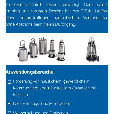
Trockenmasseanteil bestens bewältigt. Dank seines
simplen und robusten Designs hat das S-Tube-Laufrad
einen unübertroffenen hydraulischen Wirkungsgrad
ohne Abstriche beim freien Durchgang.
Anwendungsbereiche
Förderung von häuslichem, gewerblichem,
kommunalem und industriellem Abwasser mit
Fäkalien
Niederschlags- und Mischwasser
Wasserhaltung und Drainagen