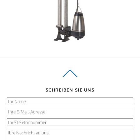
Back
To
Top
SCHREIBEN SIE UNS