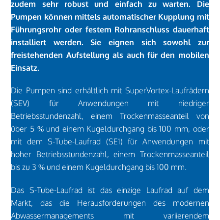
zudem sehr robust und einfach zu warten. Die
Pumpen können mittels automatischer Kupplung mit
Führungsrohr oder festem Rohranschluss dauerhaft
installiert werden. Sie eignen sich sowohl zur
freistehenden Aufstellung als auch für den mobilen
Einsatz.
Die Pumpen sind erhältlich mit SuperVortex-Laufrädern
(SEV) für Anwendungen mit niedriger
Betriebsstundenzahl, einem Trockenmasseanteil von
über 5 % und einem Kugeldurchgang bis 100 mm, oder
mit dem S-Tube-Laufrad (SE1) für Anwendungen mit
hoher Betriebsstundenzahl, einem Trockenmasseanteil
bis zu 3 % und einem Kugeldurchgang bis 100 mm.
Das S-Tube-Laufrad ist das einzige Laufrad auf dem
Markt, das die Herausforderungen des modernen
Abwassermanagements mit variierendem