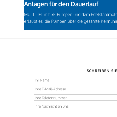
Anlagen für den Dauerlauf
MULTILIFT mit SE-Pumpen und dem Edelstahlmotorge
erlaubt es, die Pumpen über die gesamte Kennlinie
SCHREIBEN SI