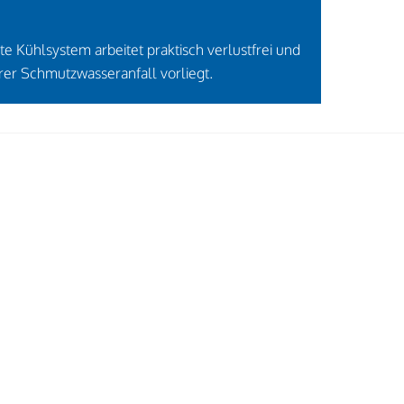
 Kühlsystem arbeitet praktisch verlustfrei und
rer Schmutzwasseranfall vorliegt.