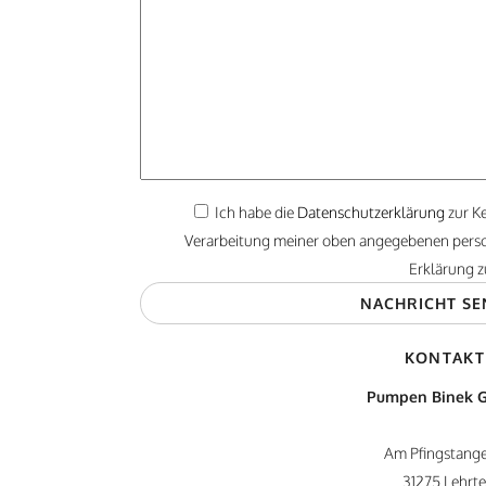
Ich habe die
Datenschutzerklärung
zur K
Verarbeitung meiner oben angegebenen pers
Erklärung z
KONTAKT
Pumpen Binek 
Am Pfingstange
31275 Lehrt