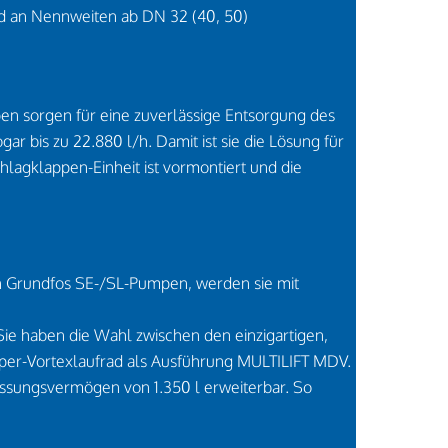
rd an Nennweiten ab DN 32 (40, 50)
n sorgen für eine zuverlässige Entsorgung des
r bis zu 22.880 l/h. Damit ist sie die Lösung für
agklappen-Einheit ist vormontiert und die
n Grundfos SE-/SL-Pumpen, werden sie mit
ie haben die Wahl zwischen den einzigartigen,
Super-Vortexlaufrad als Ausführung MULTILIFT MDV.
assungsvermögen von 1.350 l erweiterbar. So