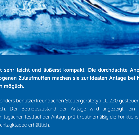
ist sehr leicht und äußerst kompakt. Die durchdachte A
zogenen Zulaufmuffen machen sie zur idealen Anlage bei 
ch möglich.
sonders benutzerfreundlichen Steuergerätetyp LC 220 gesteuert
lich. Der Betriebszustand der Anlage wird angezeigt, ei
täglicher Testlauf der Anlage prüft routinemäßig die Funktionsf
hlagklappe erhältlich.