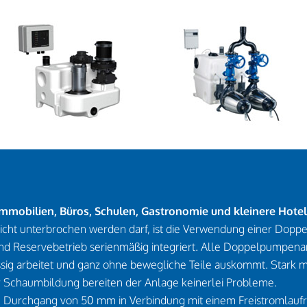
mmobilien, Büros, Schulen, Gastronomie und kleinere Hote
nicht unterbrochen werden darf, ist die Verwendung einer Dop
nd Reservebetrieb serienmäßig integriert. Alle Doppelpumpenan
ässig arbeitet und ganz ohne bewegliche Teile auskommt. Stark 
er Schaumbildung bereiten der Anlage keinerlei Probleme.
Durchgang von 50 mm in Verbindung mit einem Freistromlaufrad