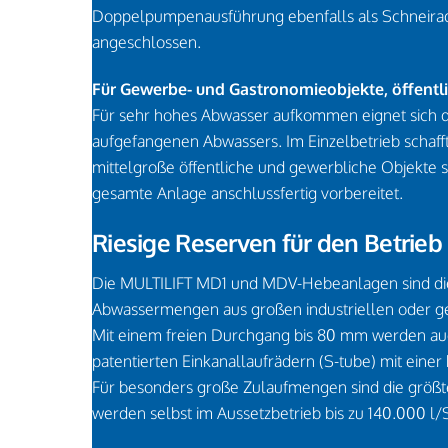
Doppelpumpenausführung ebenfalls als Schneirad-
angeschlossen.
Für Gewerbe- und Gastronomieobjekte, öffentl
Für sehr hohes Abwasser aufkommen eignet sich d
aufgefangenen Abwassers. Im Einzelbetrieb schafft
mittelgroße öffentliche und gewerbliche Objekte 
gesamte Anlage anschlussfertig vorbereitet.
Riesige Reserven für den Betrieb
Die MULTILIFT MD1 und MDV-Hebeanlagen sind die 
Abwassermengen aus großen industriellen oder ge
Mit einem freien Durchgang bis 80 mm werden auc
patentierten Einkanallaufrädern (S-tube) mit ein
Für besonders große Zulaufmengen sind die größte
werden selbst im Aussetzbetrieb bis zu 140.000 l/