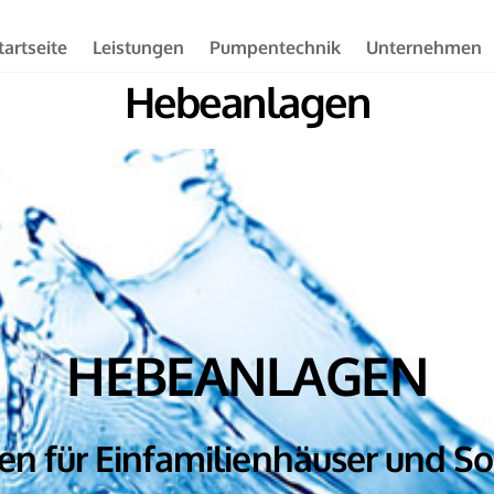
tartseite
Leistungen
Pumpentechnik
Unternehmen
Hebeanlagen
HEBEANLAGEN
n für Einfamilienhäuser und S