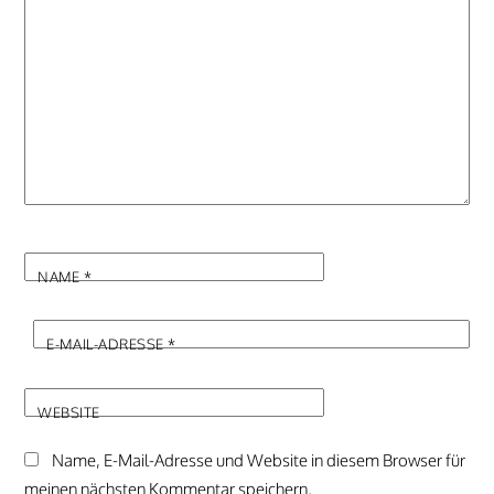
NAME
*
E-MAIL-ADRESSE
*
WEBSITE
Name, E-Mail-Adresse und Website in diesem Browser für
meinen nächsten Kommentar speichern.