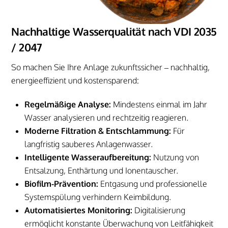
Nachhaltige Wasserqualität nach VDI 2035
/ 2047
So machen Sie Ihre Anlage zukunftssicher – nachhaltig,
energieeffizient und kostensparend:
Regelmäßige Analyse:
Mindestens einmal im Jahr
Wasser analysieren und rechtzeitig reagieren.
Moderne Filtration & Entschlammung:
Für
langfristig sauberes Anlagenwasser.
Intelligente Wasseraufbereitung:
Nutzung von
Entsalzung, Enthärtung und Ionentauscher.
Biofilm-Prävention:
Entgasung und professionelle
Systemspülung verhindern Keimbildung.
Automatisiertes Monitoring:
Digitalisierung
ermöglicht konstante Überwachung von Leitfähigkeit