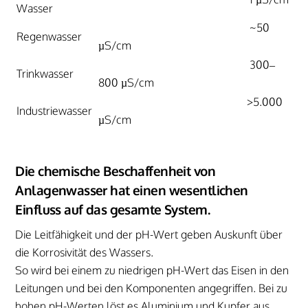
Wasser
~50
Regenwasser
µS/cm
300–
Trinkwasser
800 µS/cm
>5.000
Industriewasser
µS/cm
Die chemische Beschaffenheit von
Anlagenwasser hat einen wesentlichen
Einfluss auf das gesamte System.
Die Leitfähigkeit und der pH-Wert geben Auskunft über
die Korrosivität des Wassers.
So wird bei einem zu niedrigen pH-Wert das Eisen in den
Leitungen und bei den Komponenten angegriffen. Bei zu
hohen pH-Werten löst es Aluminium und Kupfer aus