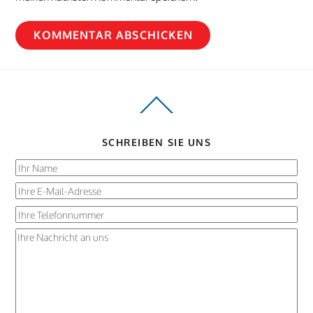
Back
To
Top
SCHREIBEN SIE UNS